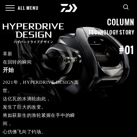
ALL MENU
COLUMN
TECHNOLOGY STORY
#01
革新
在回转的瞬间
开始
2021年，HYPERDRIVE DESIGN面
世。
达亿瓦的水滴轮由此，
发生了巨大的改变。
将如获新生的渔轮紧握在手中的瞬
间，
心仿佛飞向了钓场。